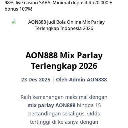
98%, live casino SABA. Minimal deposit Rp20.000 +
bonus 100%!
AON888 Mix Parlay
Terlengkap 2026
23 Des 2025 | Oleh Admin AON888
Raih kemenangan maksimal dengan
mix parlay AON888
hingga 15
pertandingan sekaligus. Odds
tertinggi di kelasnya dengan