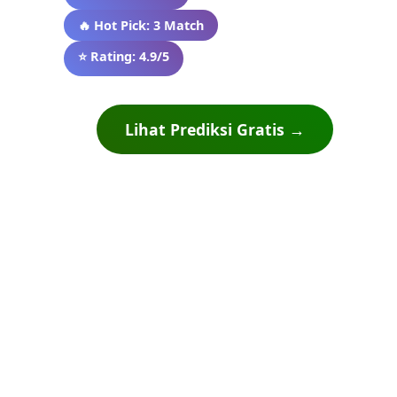
🔥 Hot Pick: 3 Match
⭐ Rating: 4.9/5
Lihat Prediksi Gratis →